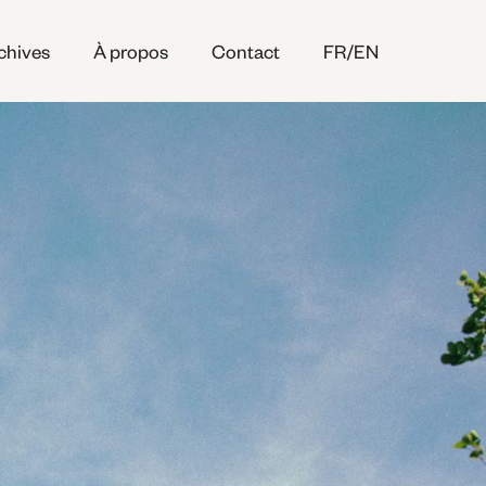
chives
À propos
Contact
FR/EN