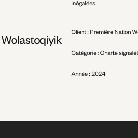
inégalées.
Client : Première Nation 
 Wolastoqiyik
Catégorie : Charte signalé
Année : 2024