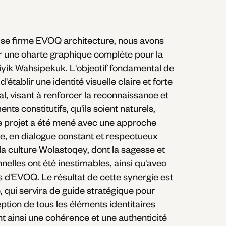
use firme EVOQ architecture, nous avons
r une charte graphique complète pour la
yik Wahsipekuk. L'objectif fondamental de
'établir une identité visuelle claire et forte
ral, visant à renforcer la reconnaissance et
nts constitutifs, qu'ils soient naturels,
Ce projet a été mené avec une approche
e, en dialogue constant et respectueux
la culture Wolastoqey, dont la sagesse et
nelles ont été inestimables, ainsi qu'avec
s d'EVOQ. Le résultat de cette synergie est
lé, qui servira de guide stratégique pour
ption de tous les éléments identitaires
ant ainsi une cohérence et une authenticité