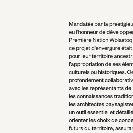
Mandatés par la prestigie
eu l'honneur de développe
Première Nation Wolastoqi
ce projet d'envergure était d
pour leur territoire ancest
l'appropriation de ses éléme
culturels ou historiques. 
profondément collaborativ
avec les représentants de 
les connaissances tradition
les architectes paysagiste
un outil essentiel et détail
orienter les choix de conce
futurs du territoire, assur